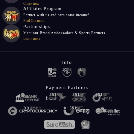
Check now
Affiliates Program
Partner with us and earn some income!
Find Out more
Partnerships
Meet our Brand Ambassadors & Sports Partners
Learnt more
Info
Payment Partners