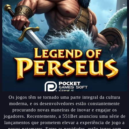
Os jogos têm se tornado uma parte integral da cultura
moderna, e os desenvolvedores estão constantemente
procurando novas maneiras de inovar e engajar os
jogadores. Recentemente, a 551Bet anunciou uma série de
lançamentos que prometem elevar a experiência de jogo a
novos patamares. Entre as novidades, estão jogos com