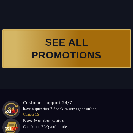
SEE ALL
PROMOTIONS
Customer support 24/7
have a question ? Speak to our agent online
Contact CS
New Member Guide
Check out FAQ and guides