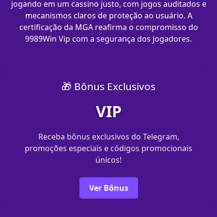
jogando em um cassino justo, com jogos auditados e
mecanismos claros de proteção ao usuário. A
certificação da MGA reafirma o compromisso do
9989Win Vip com a segurança dos jogadores.
🎁 Bônus Exclusivos
VIP
Receba bônus exclusivos do Telegram,
promoções especiais e códigos promocionais
únicos!
Ver Bônus