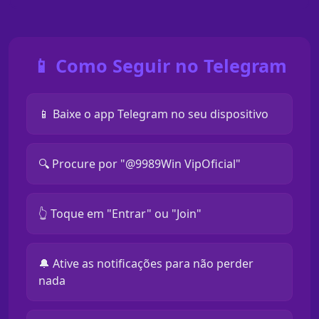
📱 Como Seguir no Telegram
📱 Baixe o app Telegram no seu dispositivo
🔍 Procure por "@9989Win VipOficial"
👆 Toque em "Entrar" ou "Join"
🔔 Ative as notificações para não perder
nada