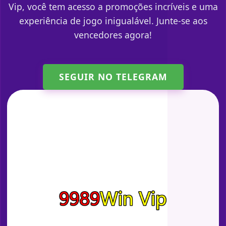
Vip, você tem acesso a promoções incríveis e uma
experiência de jogo inigualável. Junte-se aos
vencedores agora!
SEGUIR NO TELEGRAM