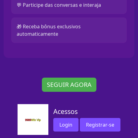
💬 Participe das conversas e interaja
🎁 Receba bônus exclusivos
automaticamente
SEGUIR AGORA
Acessos
Login
Registrar-se