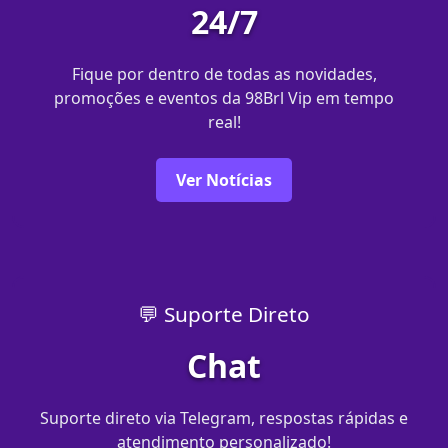
24/7
Fique por dentro de todas as novidades,
promoções e eventos da 98Brl Vip em tempo
real!
Ver Notícias
💬 Suporte Direto
Chat
Suporte direto via Telegram, respostas rápidas e
atendimento personalizado!