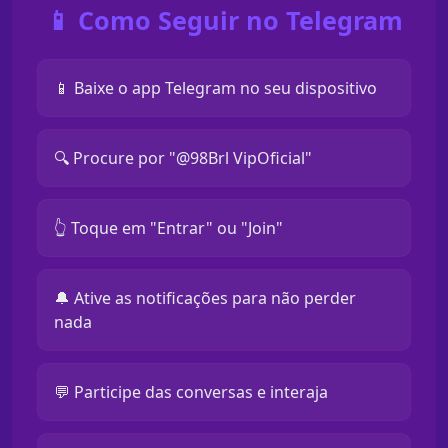
📱 Como Seguir no Telegram
📱 Baixe o app Telegram no seu dispositivo
🔍 Procure por "@98Brl VipOficial"
👆 Toque em "Entrar" ou "Join"
🔔 Ative as notificações para não perder
nada
💬 Participe das conversas e interaja