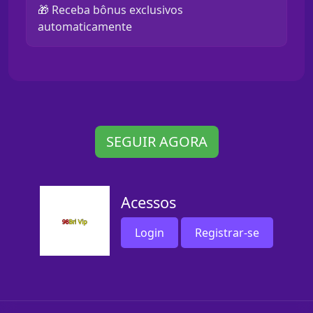
🎁 Receba bônus exclusivos
automaticamente
SEGUIR AGORA
Acessos
Login
Registrar-se