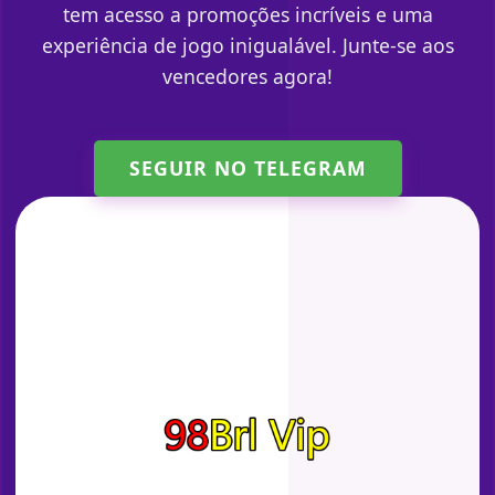
tem acesso a promoções incríveis e uma
experiência de jogo inigualável. Junte-se aos
vencedores agora!
SEGUIR NO TELEGRAM