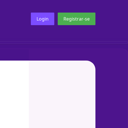
Login
Registrar-se