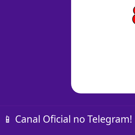
📱 Canal Oficial no Telegram!