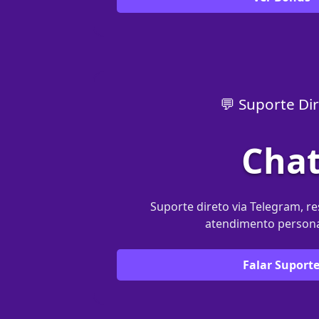
💬 Suporte Di
Cha
Suporte direto via Telegram, r
atendimento persona
Falar Suport