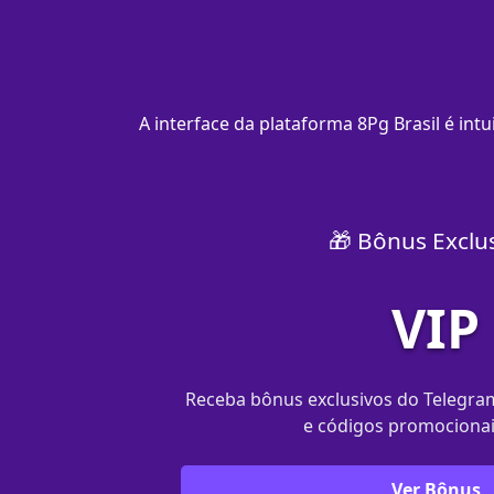
A interface da plataforma 8Pg Brasil é intu
🎁 Bônus Exclu
VIP
Receba bônus exclusivos do Telegra
e códigos promocionai
Ver Bônus