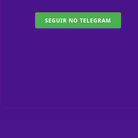
SEGUIR NO TELEGRAM