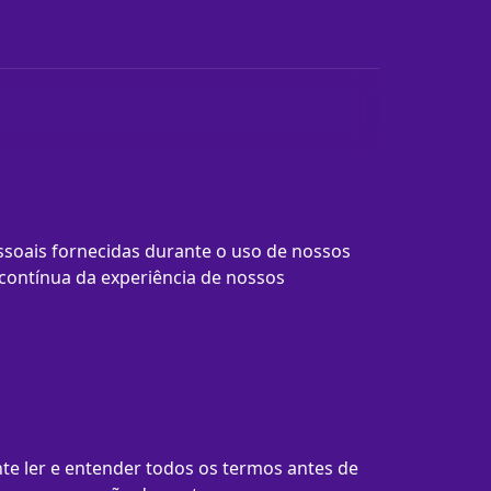
ssoais fornecidas durante o uso de nossos
 contínua da experiência de nossos
te ler e entender todos os termos antes de