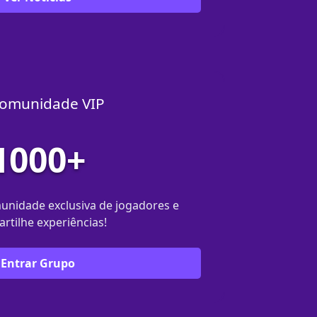
Comunidade VIP
1000+
unidade exclusiva de jogadores e
rtilhe experiências!
Entrar Grupo