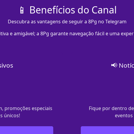
📱 Benefícios do Canal
Descubra as vantagens de seguir a 8Pg no Telegram
itiva e amigável; a 8Pg garante navegação fácil e uma exper
sivos
📢 Notí
m, promoções especiais
Fique por dentro d
s únicos!
eventos