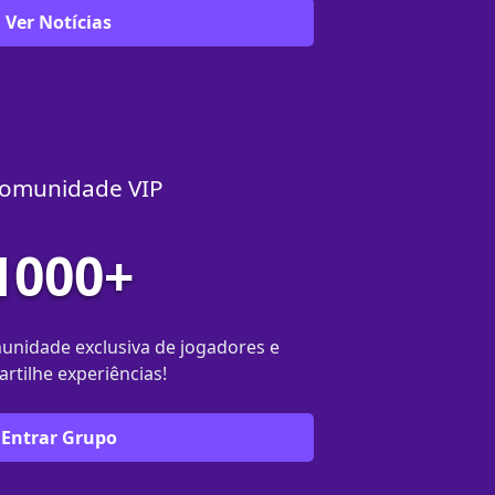
Ver Notícias
Comunidade VIP
1000+
unidade exclusiva de jogadores e
rtilhe experiências!
Entrar Grupo