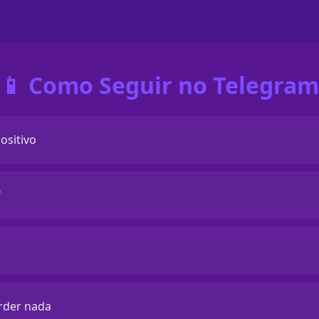
📱 Como Seguir no Telegram
ositivo
"
erder nada