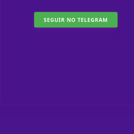
SEGUIR NO TELEGRAM