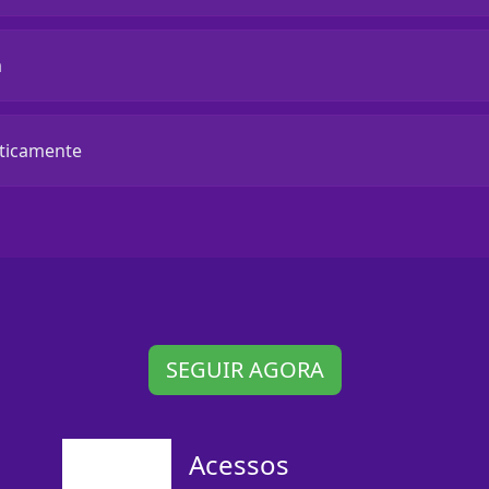
a
aticamente
SEGUIR AGORA
Acessos