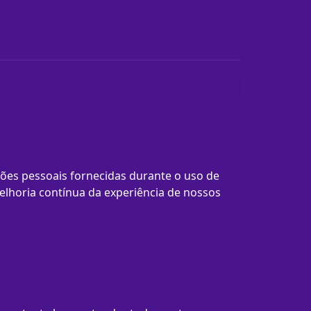
ões pessoais fornecidas durante o uso de
elhoria contínua da experiência de nossos