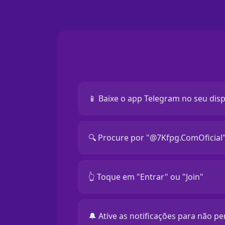
📱 Baixe o app Telegram no seu disp
🔍 Procure por "@7Kfpg.ComOficial
👆 Toque em "Entrar" ou "Join"
🔔 Ative as notificações para não p