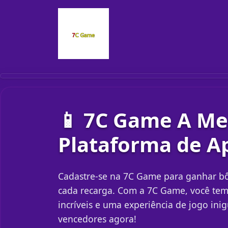
📱 7C Game A Me
Plataforma de A
Cadastre-se na 7C Game para ganhar b
cada recarga. Com a 7C Game, você te
incríveis e uma experiência de jogo inig
vencedores agora!