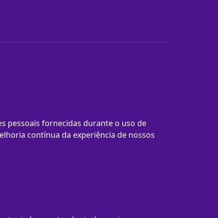
s pessoais fornecidas durante o uso de
elhoria contínua da experiência de nossos