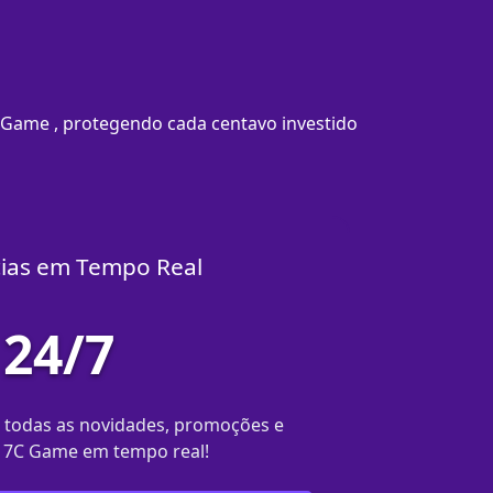
 Game , protegendo cada centavo investido
cias em Tempo Real
24/7
e todas as novidades, promoções e
 7C Game em tempo real!