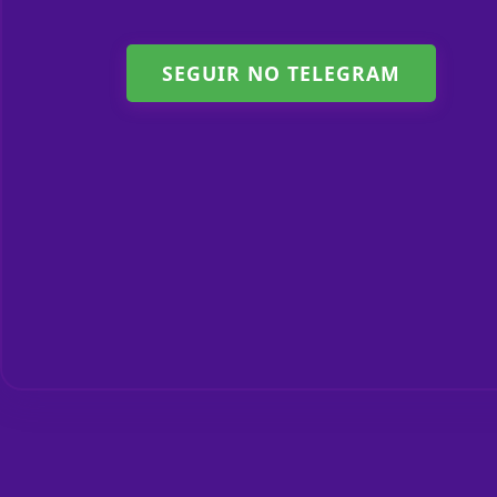
SEGUIR NO TELEGRAM