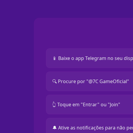
📱 Baixe o app Telegram no seu disp
🔍 Procure por "@7C GameOficial"
👆 Toque em "Entrar" ou "Join"
🔔 Ative as notificações para não p