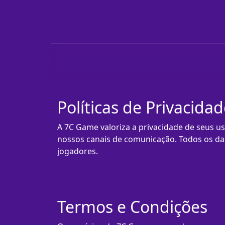
Políticas de Privacida
A 7C Game valoriza a privacidade de seus 
nossos canais de comunicação. Todos os dad
jogadores.
Termos e Condições