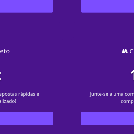
reto
👥 
t
espostas rápidas e
Junte-se a uma com
lizado!
compa
e