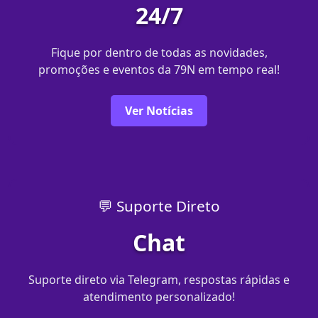
24/7
Fique por dentro de todas as novidades,
promoções e eventos da 79N em tempo real!
Ver Notícias
💬 Suporte Direto
Chat
Suporte direto via Telegram, respostas rápidas e
atendimento personalizado!