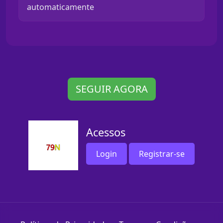
automaticamente
SEGUIR AGORA
Acessos
Login
Registrar-se