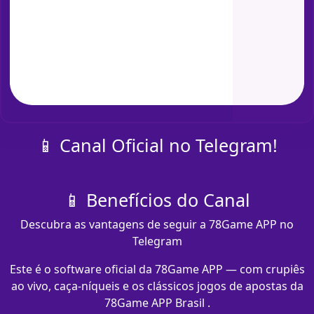
📱 Canal Oficial no Telegram!
📱 Benefícios do Canal
Descubra as vantagens de seguir a 78Game APP no
Telegram
Este é o software oficial da 78Game APP — com crupiês
ao vivo, caça-níqueis e os clássicos jogos de apostas da
78Game APP Brasil .