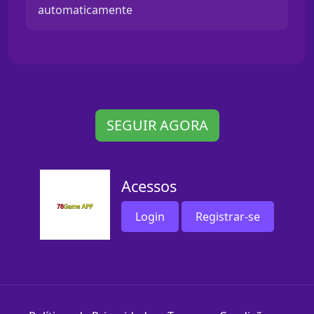
automaticamente
SEGUIR AGORA
Acessos
Login
Registrar-se