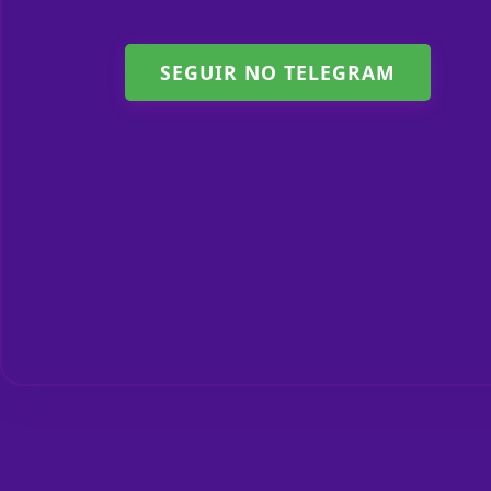
SEGUIR NO TELEGRAM