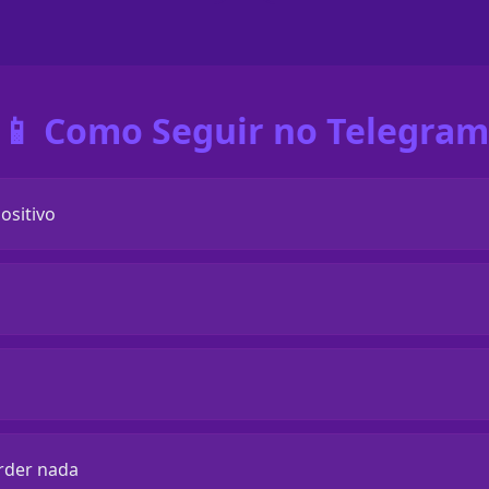
📱 Como Seguir no Telegram
ositivo
erder nada