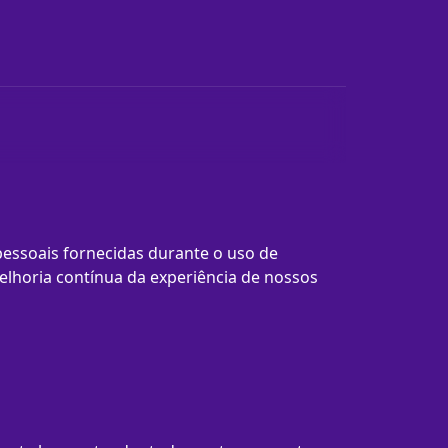
pessoais fornecidas durante o uso de
elhoria contínua da experiência de nossos