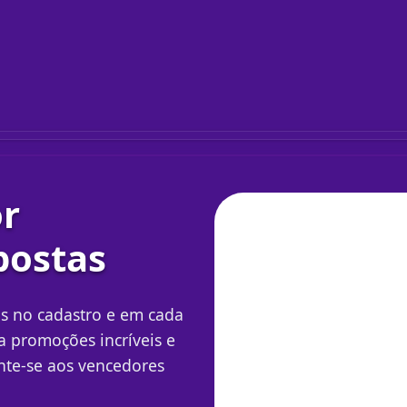
or
postas
s no cadastro e em cada
a promoções incríveis e
unte-se aos vencedores