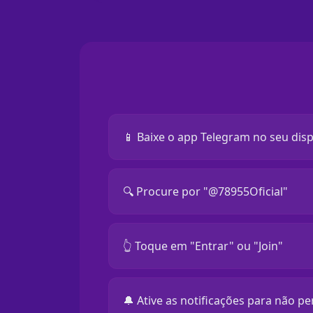
📱 Baixe o app Telegram no seu disp
🔍 Procure por "@78955Oficial"
👆 Toque em "Entrar" ou "Join"
🔔 Ative as notificações para não p