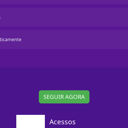
a
aticamente
SEGUIR AGORA
Acessos