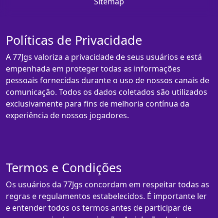
Sitemap
Políticas de Privacidade
A 77Jgs valoriza a privacidade de seus usuários e está
empenhada em proteger todas as informações
pessoais fornecidas durante o uso de nossos canais de
comunicação. Todos os dados coletados são utilizados
exclusivamente para fins de melhoria contínua da
experiência de nossos jogadores.
Termos e Condições
Os usuários da 77Jgs concordam em respeitar todas as
regras e regulamentos estabelecidos. É importante ler
e entender todos os termos antes de participar de