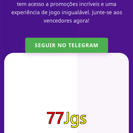
tem acesso a promoções incríveis e uma
experiência de jogo inigualável. Junte-se aos
vencedores agora!
SEGUIR NO TELEGRAM