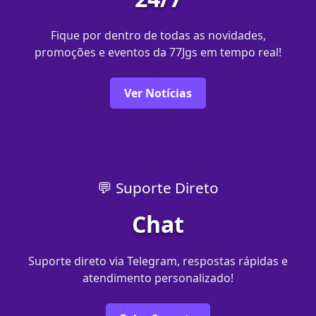
Fique por dentro de todas as novidades,
promoções e eventos da 77Jgs em tempo real!
Ver Notícias
💬 Suporte Direto
Chat
Suporte direto via Telegram, respostas rápidas e
atendimento personalizado!