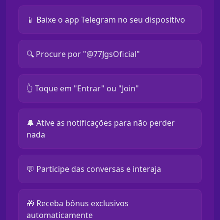
📱 Baixe o app Telegram no seu dispositivo
🔍 Procure por "@77JgsOficial"
👆 Toque em "Entrar" ou "Join"
🔔 Ative as notificações para não perder
nada
💬 Participe das conversas e interaja
🎁 Receba bônus exclusivos
automaticamente