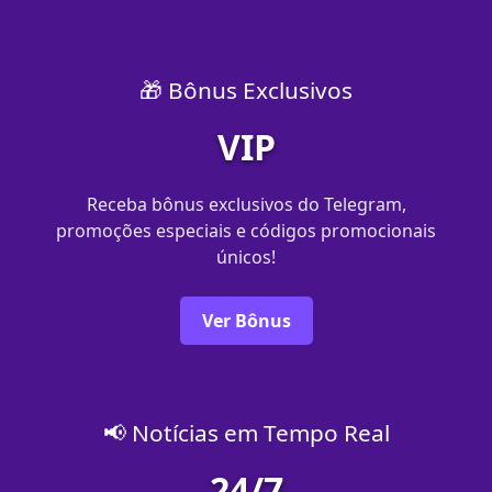
🎁 Bônus Exclusivos
VIP
Receba bônus exclusivos do Telegram,
promoções especiais e códigos promocionais
únicos!
Ver Bônus
📢 Notícias em Tempo Real
24/7