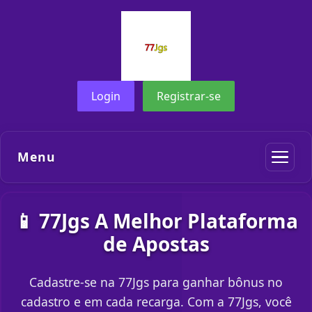
Login
Registrar-se
Menu
📱 77Jgs A Melhor Plataforma
de Apostas
Cadastre-se na 77Jgs para ganhar bônus no
cadastro e em cada recarga. Com a 77Jgs, você