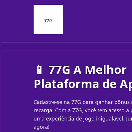
📱 77G A Melhor
Plataforma de A
Cadastre-se na 77G para ganhar bônus 
recarga. Com a 77G, você tem acesso a 
uma experiência de jogo inigualável. J
agora!