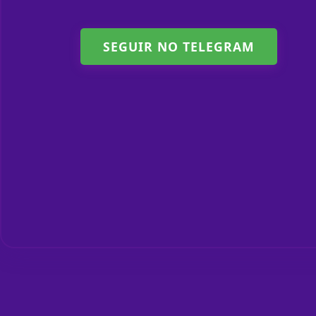
SEGUIR NO TELEGRAM