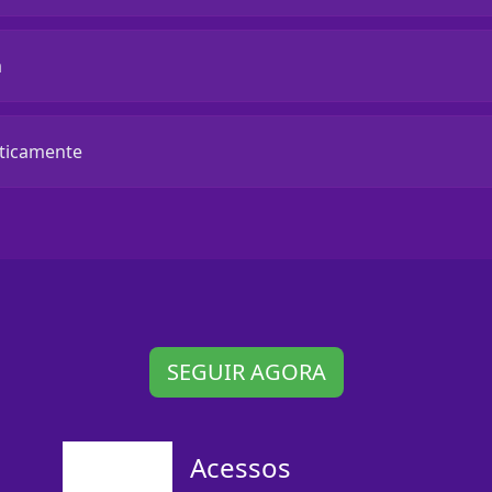
a
aticamente
SEGUIR AGORA
Acessos