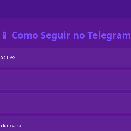
📱 Como Seguir no Telegram
ositivo
erder nada