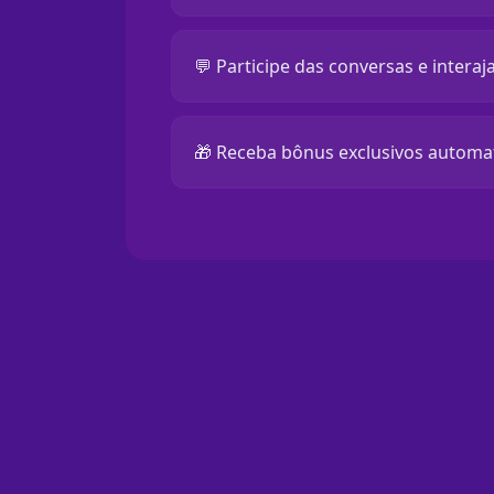
💬 Participe das conversas e interaj
🎁 Receba bônus exclusivos autom