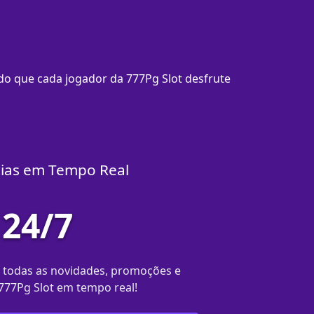
ndo que cada jogador da 777Pg Slot desfrute
cias em Tempo Real
24/7
e todas as novidades, promoções e
777Pg Slot em tempo real!