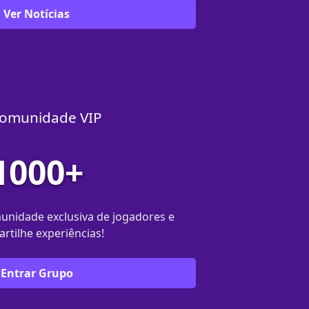
Ver Notícias
Comunidade VIP
1000+
unidade exclusiva de jogadores e
rtilhe experiências!
Entrar Grupo