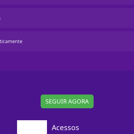
a
aticamente
SEGUIR AGORA
Acessos