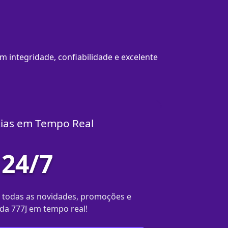
m integridade, confiabilidade e excelente
cias em Tempo Real
24/7
e todas as novidades, promoções e
da 777J em tempo real!