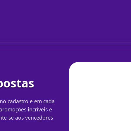
postas
 no cadastro e em cada
promoções incríveis e
unte-se aos vencedores