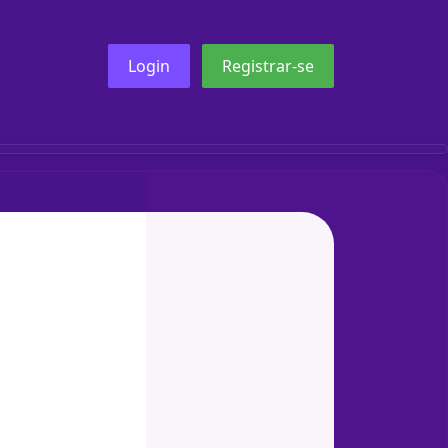
Login
Registrar-se