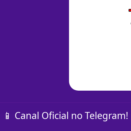
📱 Canal Oficial no Telegram!