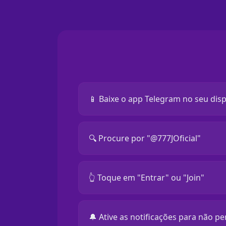
📱 Baixe o app Telegram no seu disp
🔍 Procure por "@777JOficial"
👆 Toque em "Entrar" ou "Join"
🔔 Ative as notificações para não p