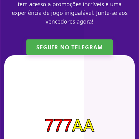
tem acesso a promoções incríveis e uma
experiência de jogo inigualável. Junte-se aos
vencedores agora!
SEGUIR NO TELEGRAM