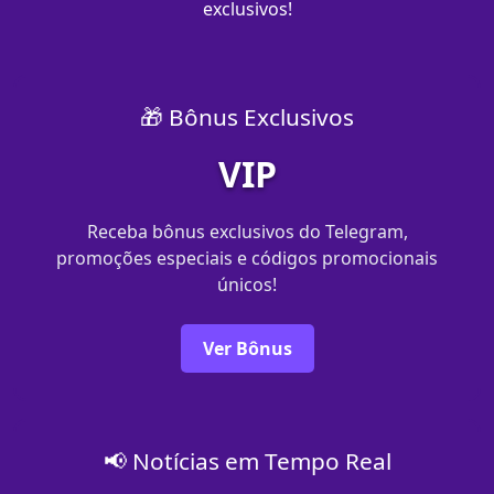
exclusivos!
🎁 Bônus Exclusivos
VIP
Receba bônus exclusivos do Telegram,
promoções especiais e códigos promocionais
únicos!
Ver Bônus
📢 Notícias em Tempo Real