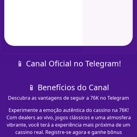
📱 Canal Oficial no Telegram!
📱 Benefícios do Canal
Descubra as vantagens de seguir a 76K no Telegram
Experimente a emoção autêntica do cassino na 76K!
Com dealers ao vivo, jogos clássicos e uma atmosfera
vibrante, você terá a experiência mais próxima de um
cassino real. Registre-se agora e ganhe bônus