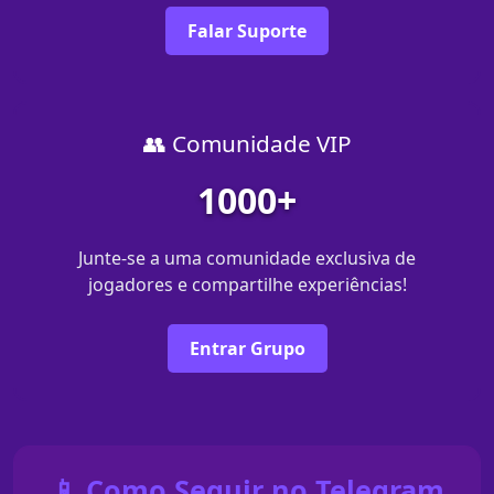
Falar Suporte
👥 Comunidade VIP
1000+
Junte-se a uma comunidade exclusiva de
jogadores e compartilhe experiências!
Entrar Grupo
📱 Como Seguir no Telegram