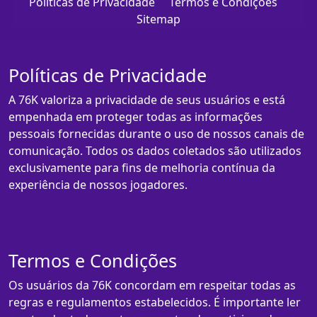
Políticas de Privacidade
Termos e Condições
Sitemap
Políticas de Privacidade
A 76K valoriza a privacidade de seus usuários e está
empenhada em proteger todas as informações
pessoais fornecidas durante o uso de nossos canais de
comunicação. Todos os dados coletados são utilizados
exclusivamente para fins de melhoria contínua da
experiência de nossos jogadores.
Termos e Condições
Os usuários da 76K concordam em respeitar todas as
regras e regulamentos estabelecidos. É importante ler