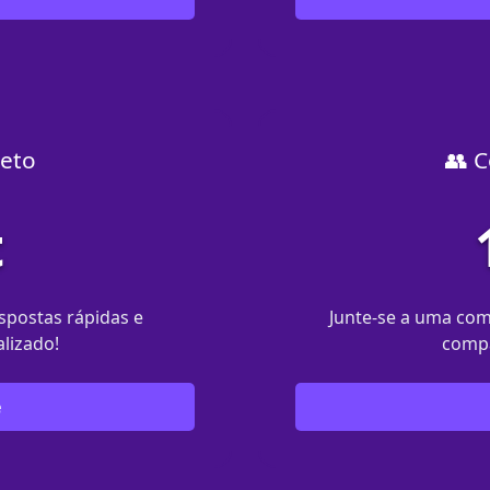
reto
👥 
t
espostas rápidas e
Junte-se a uma com
lizado!
compa
e