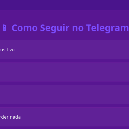
📱 Como Seguir no Telegram
ositivo
erder nada