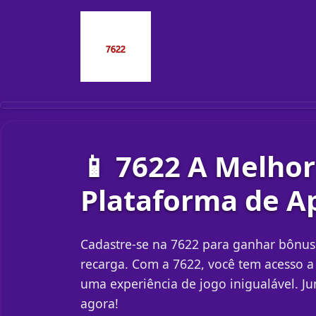
📱 7622 A Melhor
Plataforma de A
Cadastre-se na 7622 para ganhar bônus
recarga. Com a 7622, você tem acesso a
uma experiência de jogo inigualável. J
agora!