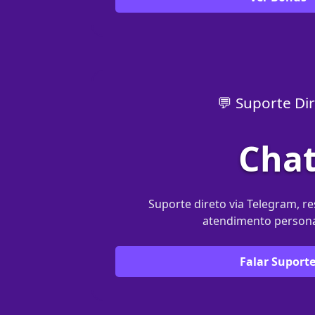
💬 Suporte Di
Cha
Suporte direto via Telegram, r
atendimento persona
Falar Suport