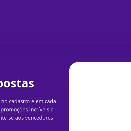
postas
 no cadastro e em cada
 promoções incríveis e
unte-se aos vencedores