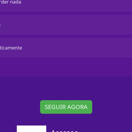
erder nada
a
aticamente
SEGUIR AGORA