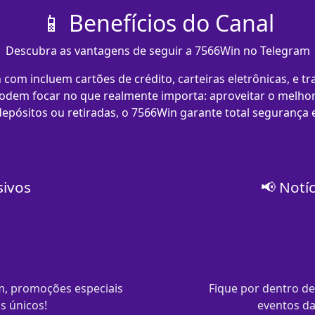
📱 Benefícios do Canal
Descubra as vantagens de seguir a 7566Win no Telegram
​ incluem cartões de crédito, carteiras eletrônicas, e t
dem focar no que realmente importa: aproveitar o melhor do
depósitos ou retiradas, o 7566Win garante total segurança e
sivos
📢 Notí
m, promoções especiais
Fique por dentro d
s únicos!
eventos da