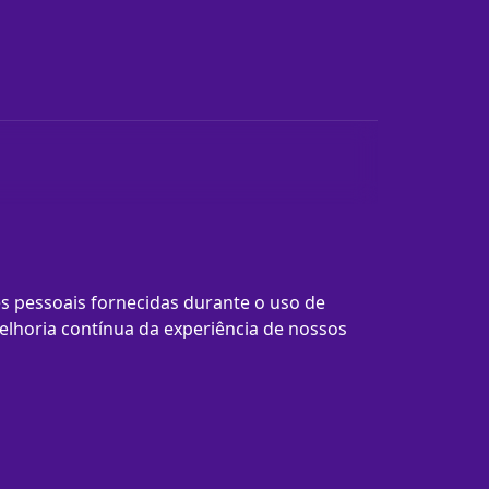
s pessoais fornecidas durante o uso de
elhoria contínua da experiência de nossos