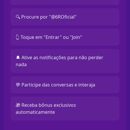
🔍 Procure por "@6ROficial"
👆 Toque em "Entrar" ou "Join"
🔔 Ative as notificações para não perder
nada
💬 Participe das conversas e interaja
🎁 Receba bônus exclusivos
automaticamente