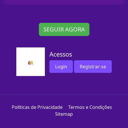
SEGUIR AGORA
Acessos
Login
Registrar-se
Políticas de Privacidade
Termos e Condições
Sitemap