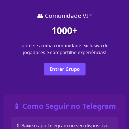
👥 Comunidade VIP
1000+
Junte-se a uma comunidade exclusiva de
jogadores e compartilhe experiências!
Entrar Grupo
📱 Como Seguir no Telegram
📱 Baixe o app Telegram no seu dispositivo