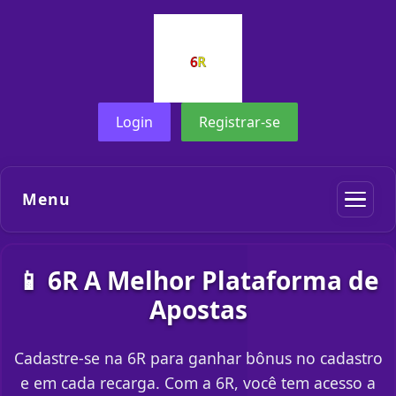
Login
Registrar-se
Menu
📱 6R A Melhor Plataforma de
Apostas
Cadastre-se na 6R para ganhar bônus no cadastro
e em cada recarga. Com a 6R, você tem acesso a