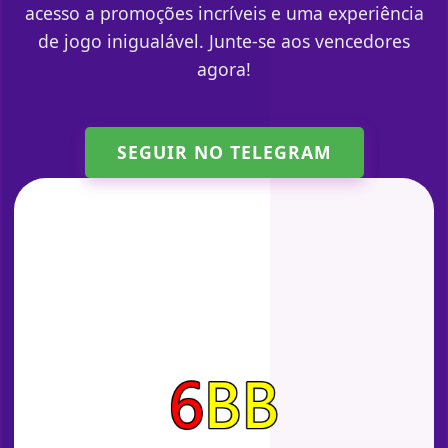
acesso a promoções incríveis e uma experiência
de jogo inigualável. Junte-se aos vencedores
agora!
SEGUIR NO TELEGRAM