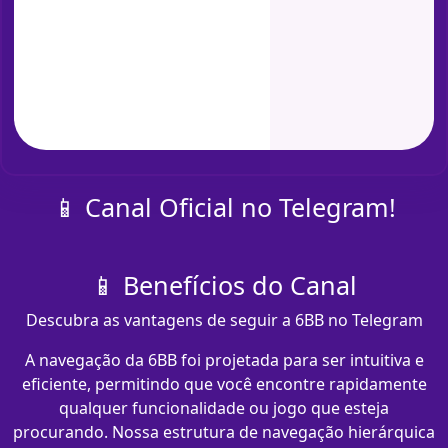
📱 Canal Oficial no Telegram!
📱 Benefícios do Canal
Descubra as vantagens de seguir a 6BB no Telegram
A navegação da 6BB foi projetada para ser intuitiva e
eficiente, permitindo que você encontre rapidamente
qualquer funcionalidade ou jogo que esteja
procurando. Nossa estrutura de navegação hierárquica