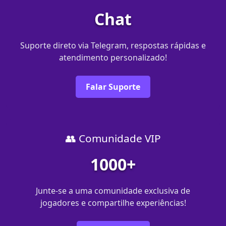
Chat
Suporte direto via Telegram, respostas rápidas e
atendimento personalizado!
Falar Suporte
👥 Comunidade VIP
1000+
Junte-se a uma comunidade exclusiva de
jogadores e compartilhe experiências!