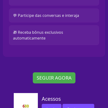
💬 Participe das conversas e interaja
🎁 Receba bônus exclusivos
automaticamente
SEGUIR AGORA
Acessos