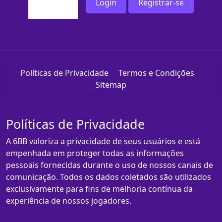
Login
Registrar-se
Políticas de Privacidade
Termos e Condições
Sitemap
Políticas de Privacidade
A 6BB valoriza a privacidade de seus usuários e está
empenhada em proteger todas as informações
pessoais fornecidas durante o uso de nossos canais de
comunicação. Todos os dados coletados são utilizados
exclusivamente para fins de melhoria contínua da
experiência de nossos jogadores.