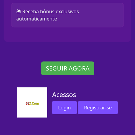
🎁 Receba bônus exclusivos
automaticamente
SEGUIR AGORA
Acessos
Login
Registrar-se