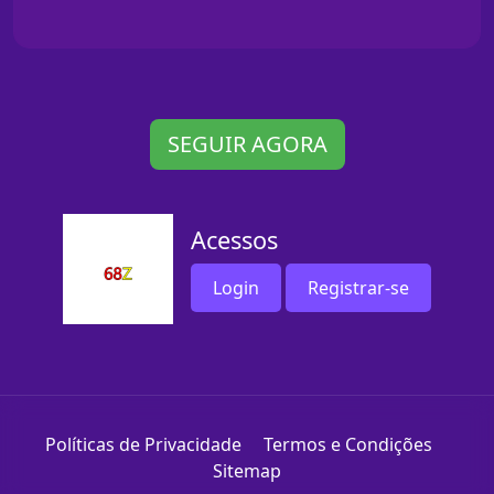
SEGUIR AGORA
Acessos
Login
Registrar-se
Políticas de Privacidade
Termos e Condições
Sitemap