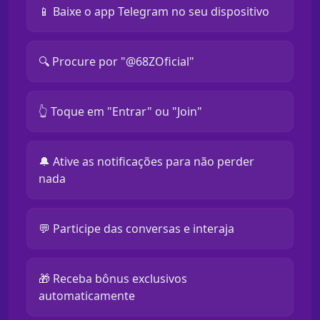
📱 Baixe o app Telegram no seu dispositivo
🔍 Procure por "@68ZOficial"
👆 Toque em "Entrar" ou "Join"
🔔 Ative as notificações para não perder
nada
💬 Participe das conversas e interaja
🎁 Receba bônus exclusivos
automaticamente