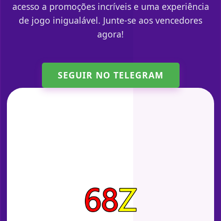
acesso a promoções incríveis e uma experiência
de jogo inigualável. Junte-se aos vencedores
agora!
SEGUIR NO TELEGRAM