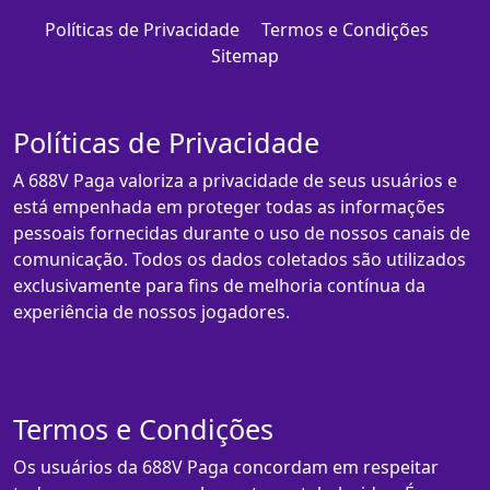
Políticas de Privacidade
Termos e Condições
Sitemap
Políticas de Privacidade
A 688V Paga valoriza a privacidade de seus usuários e
está empenhada em proteger todas as informações
pessoais fornecidas durante o uso de nossos canais de
comunicação. Todos os dados coletados são utilizados
exclusivamente para fins de melhoria contínua da
experiência de nossos jogadores.
Termos e Condições
Os usuários da 688V Paga concordam em respeitar