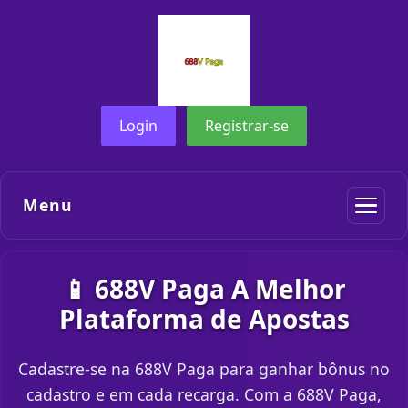
Login
Registrar-se
Menu
📱 688V Paga A Melhor
Plataforma de Apostas
Cadastre-se na 688V Paga para ganhar bônus no
cadastro e em cada recarga. Com a 688V Paga,