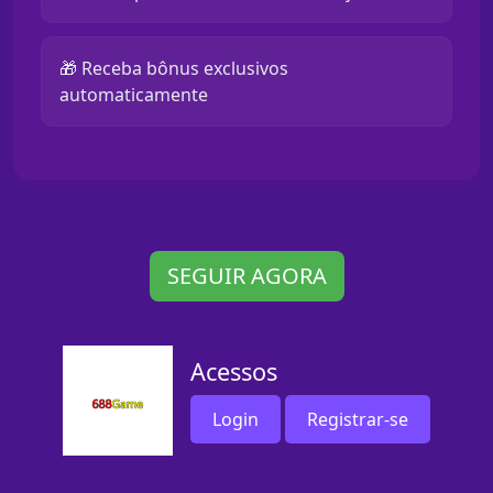
🎁 Receba bônus exclusivos
automaticamente
SEGUIR AGORA
Acessos
Login
Registrar-se