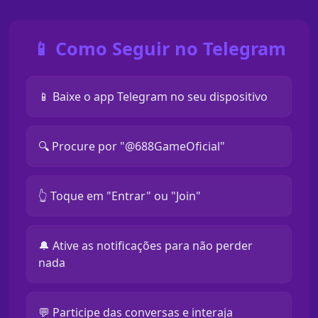
📱 Como Seguir no Telegram
📱 Baixe o app Telegram no seu dispositivo
🔍 Procure por "@688GameOficial"
👆 Toque em "Entrar" ou "Join"
🔔 Ative as notificações para não perder
nada
💬 Participe das conversas e interaja