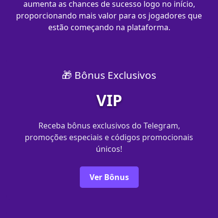
aumenta as chances de sucesso logo no início,
proporcionando mais valor para os jogadores que
estão começando na plataforma.
🎁 Bônus Exclusivos
VIP
Receba bônus exclusivos do Telegram,
promoções especiais e códigos promocionais
únicos!
Ver Bônus