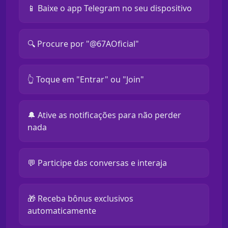
📱 Baixe o app Telegram no seu dispositivo
🔍 Procure por "@67AOficial"
👆 Toque em "Entrar" ou "Join"
🔔 Ative as notificações para não perder
nada
💬 Participe das conversas e interaja
🎁 Receba bônus exclusivos
automaticamente