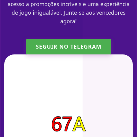
acesso a promoções incríveis e uma experiência
de jogo inigualável. Junte-se aos vencedores
agora!
SEGUIR NO TELEGRAM