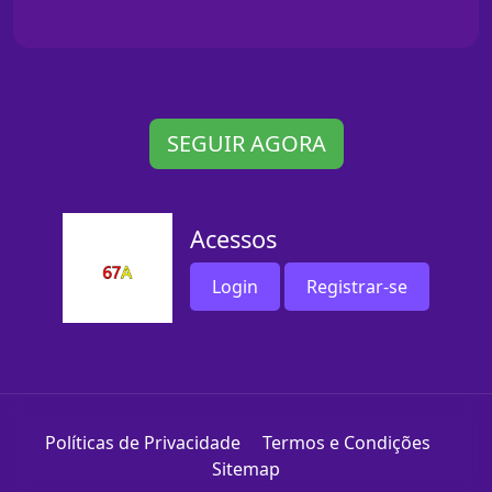
SEGUIR AGORA
Acessos
Login
Registrar-se
Políticas de Privacidade
Termos e Condições
Sitemap