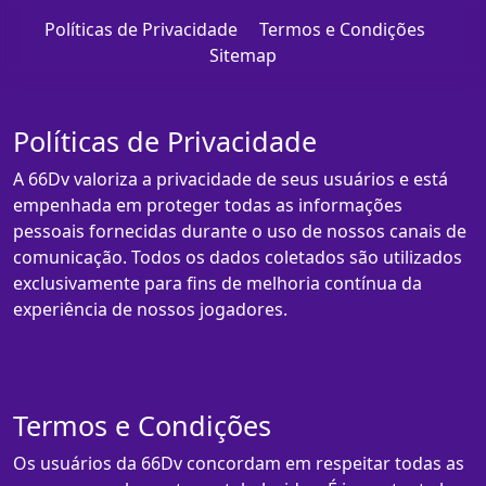
Políticas de Privacidade
Termos e Condições
Sitemap
Políticas de Privacidade
A 66Dv valoriza a privacidade de seus usuários e está
empenhada em proteger todas as informações
pessoais fornecidas durante o uso de nossos canais de
comunicação. Todos os dados coletados são utilizados
exclusivamente para fins de melhoria contínua da
experiência de nossos jogadores.
Termos e Condições
Os usuários da 66Dv concordam em respeitar todas as