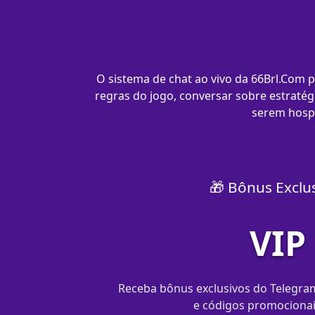
O sistema de chat ao vivo da 66Brl.Com 
regras do jogo, conversar sobre estraté
serem hospi
🎁 Bônus Exclu
VIP
Receba bônus exclusivos do Telegra
e códigos promocionai