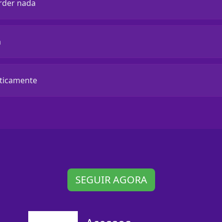
erder nada
a
aticamente
SEGUIR AGORA