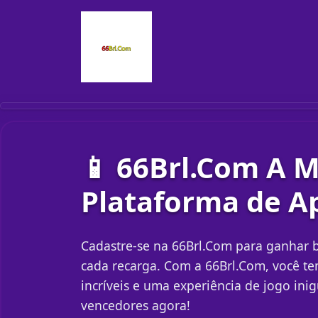
📱 66Brl.Com A 
Plataforma de A
Cadastre-se na 66Brl.Com para ganhar 
cada recarga. Com a 66Brl.Com, você t
incríveis e uma experiência de jogo inig
vencedores agora!