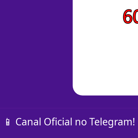
📱 Canal Oficial no Telegram!