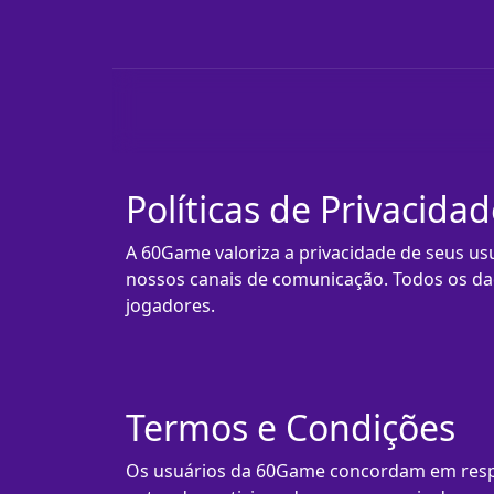
Políticas de Privacida
A 60Game valoriza a privacidade de seus u
nossos canais de comunicação. Todos os dad
jogadores.
Termos e Condições
Os usuários da 60Game concordam em respei