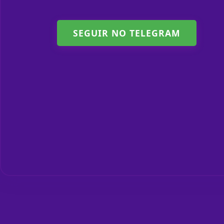
SEGUIR NO TELEGRAM