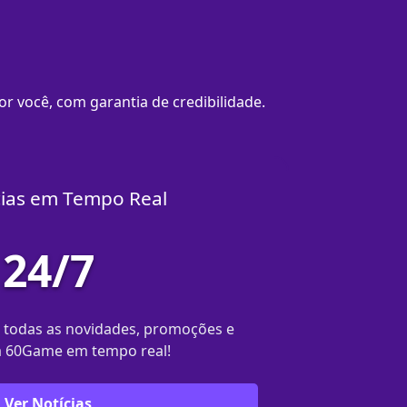
 você, com garantia de credibilidade.
cias em Tempo Real
24/7
e todas as novidades, promoções e
a 60Game em tempo real!
Ver Notícias