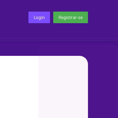
Login
Registrar-se