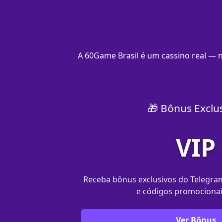
A 60Game Brasil é um cassino real — 
🎁 Bônus Exclu
VIP
Receba bônus exclusivos do Telegra
e códigos promocionai
Ver Bônus