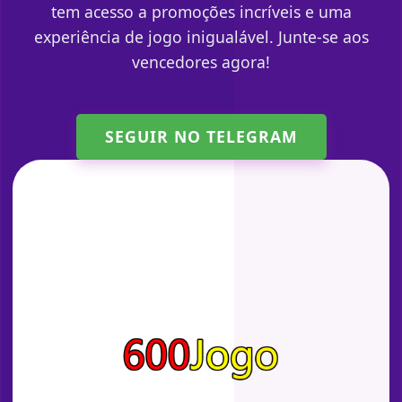
tem acesso a promoções incríveis e uma
experiência de jogo inigualável. Junte-se aos
vencedores agora!
SEGUIR NO TELEGRAM