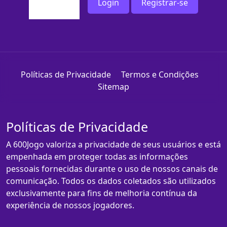
Login
Registrar-se
Políticas de Privacidade
Termos e Condições
Sitemap
Políticas de Privacidade
A 600Jogo valoriza a privacidade de seus usuários e está
empenhada em proteger todas as informações
pessoais fornecidas durante o uso de nossos canais de
comunicação. Todos os dados coletados são utilizados
exclusivamente para fins de melhoria contínua da
experiência de nossos jogadores.