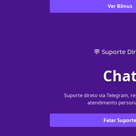
Ver Bônus
💬 Suporte Di
Cha
Suporte direto via Telegram, r
atendimento persona
Falar Suport