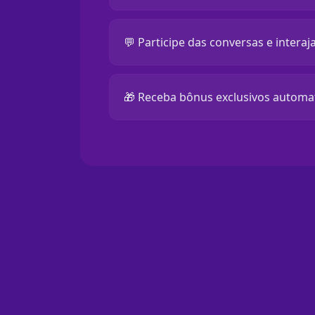
💬 Participe das conversas e interaj
🎁 Receba bônus exclusivos autom