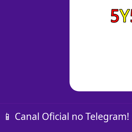
📱 Canal Oficial no Telegram!