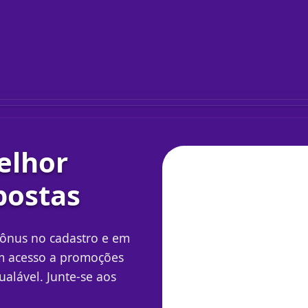
elhor
postas
ônus no cadastro e em
m acesso a promoções
ualável. Junte-se aos