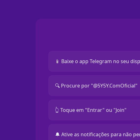
📱 Baixe o app Telegram no seu disp
🔍 Procure por "@5Y5Y.ComOficial"
👆 Toque em "Entrar" ou "Join"
🔔 Ative as notificações para não p