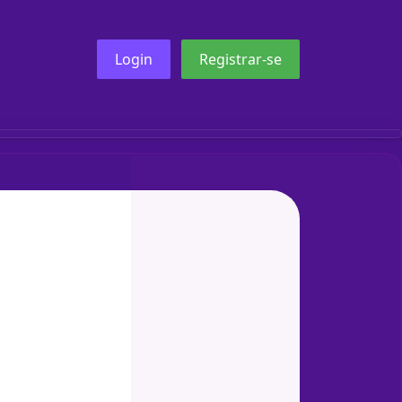
Login
Registrar-se