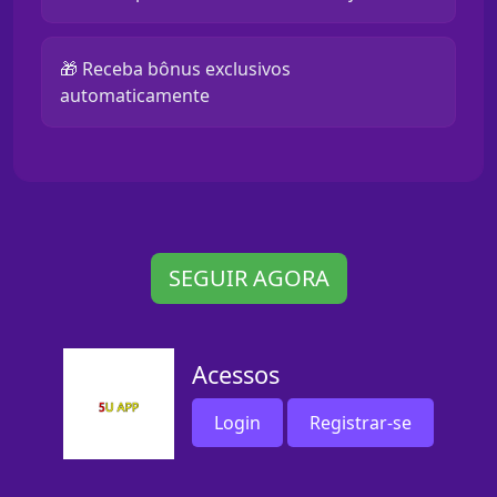
🎁 Receba bônus exclusivos
automaticamente
SEGUIR AGORA
Acessos
Login
Registrar-se