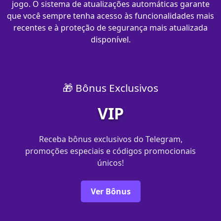
jogo. O sistema de atualizações automáticas garante
que você sempre tenha acesso às funcionalidades mais
recentes e à proteção de segurança mais atualizada
disponível.
🎁 Bônus Exclusivos
VIP
Receba bônus exclusivos do Telegram,
promoções especiais e códigos promocionais
únicos!
Ver Bônus