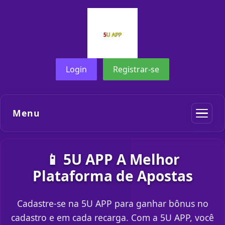
Login
Registrar-se
Menu
📱 5U APP A Melhor
Plataforma de Apostas
Cadastre-se na 5U APP para ganhar bônus no
cadastro e em cada recarga. Com a 5U APP, você