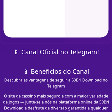
📱 Canal Oficial no Telegram!
📱 Benefícios do Canal
Descubra as vantagens de seguir a 59Brl Download no
Telegram
O site de cassino mais seguro e com a maior variedade
de jogos — junte-se a nós na plataforma online da 59Brl
Download e desfrute de diversão garantida a qualquer