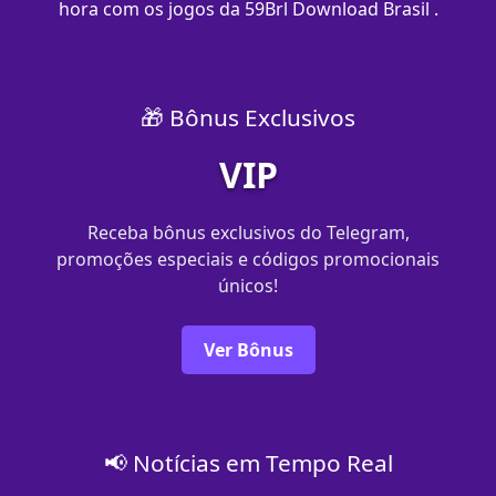
hora com os jogos da 59Brl Download Brasil .
🎁 Bônus Exclusivos
VIP
Receba bônus exclusivos do Telegram,
promoções especiais e códigos promocionais
únicos!
Ver Bônus
📢 Notícias em Tempo Real