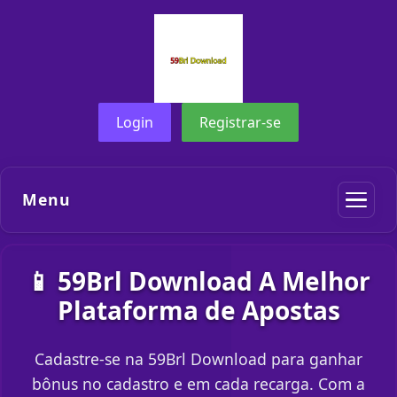
Login
Registrar-se
Menu
📱 59Brl Download A Melhor
Plataforma de Apostas
Cadastre-se na 59Brl Download para ganhar
bônus no cadastro e em cada recarga. Com a