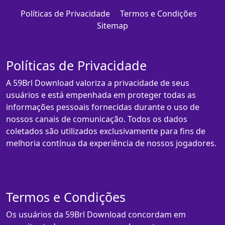
Políticas de Privacidade
Termos e Condições
Sitemap
Políticas de Privacidade
A 59Brl Download valoriza a privacidade de seus
usuários e está empenhada em proteger todas as
informações pessoais fornecidas durante o uso de
nossos canais de comunicação. Todos os dados
coletados são utilizados exclusivamente para fins de
melhoria contínua da experiência de nossos jogadores.
Termos e Condições
Os usuários da 59Brl Download concordam em