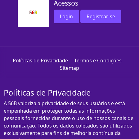
Acessos
Login
Registrar-se
Políticas de Privacidade
Termos e Condições
Sitemap
Políticas de Privacidade
A 56B valoriza a privacidade de seus usuários e está
empenhada em proteger todas as informações
pessoais fornecidas durante o uso de nossos canais de
comunicação. Todos os dados coletados são utilizados
exclusivamente para fins de melhoria contínua da