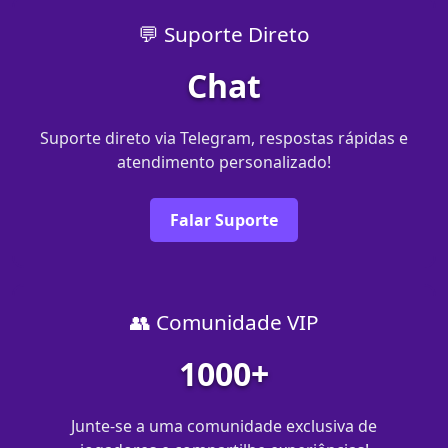
💬 Suporte Direto
Chat
Suporte direto via Telegram, respostas rápidas e
atendimento personalizado!
Falar Suporte
👥 Comunidade VIP
1000+
Junte-se a uma comunidade exclusiva de