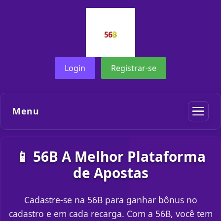
Login
Registrar-se
Menu
📱 56B A Melhor Plataforma
de Apostas
Cadastre-se na 56B para ganhar bônus no
cadastro e em cada recarga. Com a 56B, você tem