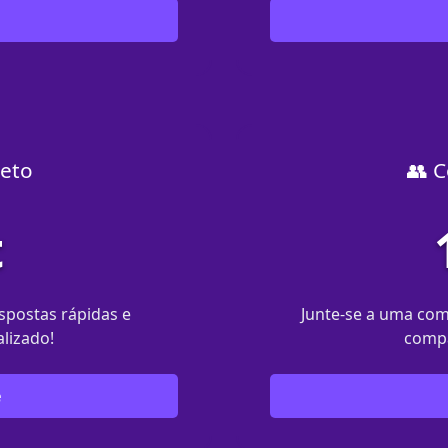
reto
👥 
t
espostas rápidas e
Junte-se a uma com
lizado!
compa
e