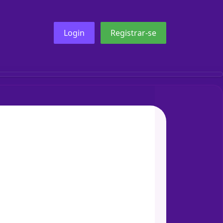
Login
Registrar-se