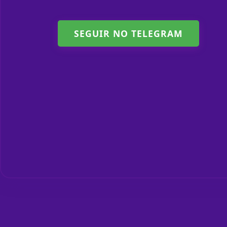
SEGUIR NO TELEGRAM