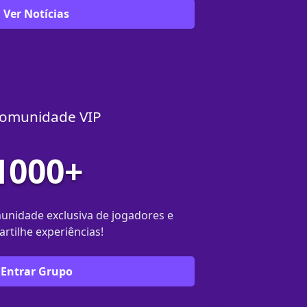
Ver Notícias
Comunidade VIP
1000+
unidade exclusiva de jogadores e
rtilhe experiências!
Entrar Grupo