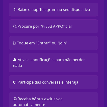
📱 Baixe o app Telegram no seu dispositivo
🔍 Procure por "@55B APPOficial"
👆 Toque em "Entrar" ou "Join"
🔔 Ative as notificações para não perder
nada
💬 Participe das conversas e interaja
🎁 Receba bônus exclusivos
automaticamente