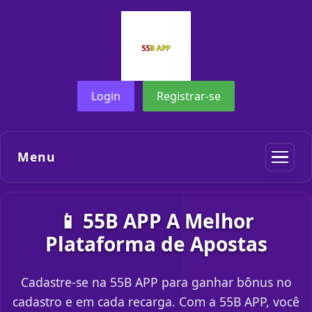
Login
Registrar-se
Menu
📱 55B APP A Melhor
Plataforma de Apostas
Cadastre-se na 55B APP para ganhar bônus no
cadastro e em cada recarga. Com a 55B APP, você