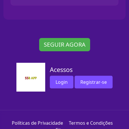
SEGUIR AGORA
Acessos
Login
Registrar-se
Políticas de Privacidade
Termos e Condições