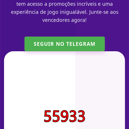
tem acesso a promoções incríveis e uma
experiência de jogo inigualável. Junte-se aos
vencedores agora!
SEGUIR NO TELEGRAM