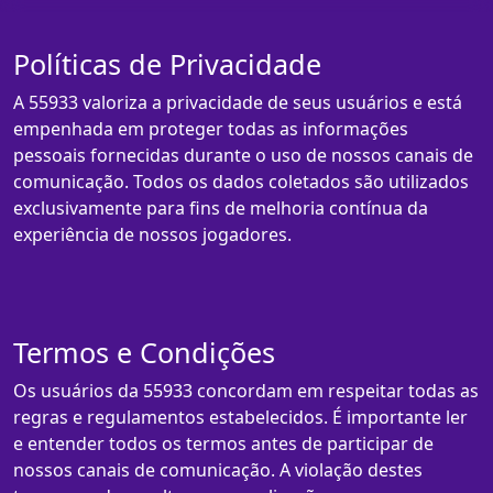
Políticas de Privacidade
A 55933 valoriza a privacidade de seus usuários e está
empenhada em proteger todas as informações
pessoais fornecidas durante o uso de nossos canais de
comunicação. Todos os dados coletados são utilizados
exclusivamente para fins de melhoria contínua da
experiência de nossos jogadores.
Termos e Condições
Os usuários da 55933 concordam em respeitar todas as
regras e regulamentos estabelecidos. É importante ler
e entender todos os termos antes de participar de
nossos canais de comunicação. A violação destes