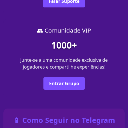
Falar Suporte
👥 Comunidade VIP
1000+
Junte-se a uma comunidade exclusiva de
jogadores e compartilhe experiências!
Entrar Grupo
📱 Como Seguir no Telegram