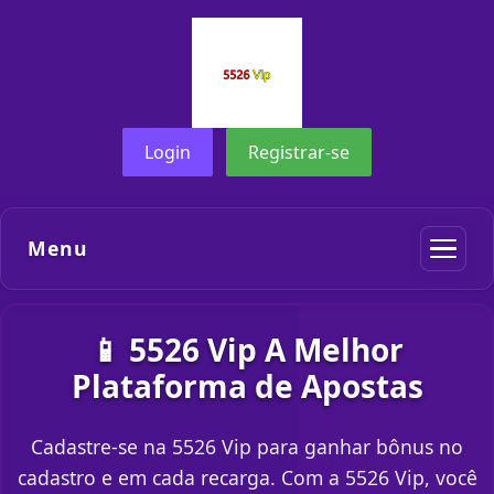
Login
Registrar-se
Menu
📱 5526 Vip A Melhor
Plataforma de Apostas
Cadastre-se na 5526 Vip para ganhar bônus no
cadastro e em cada recarga. Com a 5526 Vip, você