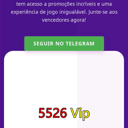
tem acesso a promoções incríveis e uma
experiência de jogo inigualável. Junte-se aos
vencedores agora!
SEGUIR NO TELEGRAM