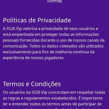
Sitemap
Políticas de Privacidade
A 5526 Vip valoriza a privacidade de seus usuários e
está empenhada em proteger todas as informações
pessoais fornecidas durante o uso de nossos canais de
comunicação. Todos os dados coletados são utilizados
exclusivamente para fins de melhoria contínua da
experiência de nossos jogadores.
Termos e Condições
Os usuários da 5526 Vip concordam em respeitar todas
as regras e regulamentos estabelecidos. É importante
ler e entender todos os termos antes de participar de