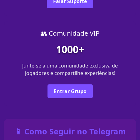
Falar Suporte
👥 Comunidade VIP
1000+
Junte-se a uma comunidade exclusiva de
jogadores e compartilhe experiências!
Entrar Grupo
📱 Como Seguir no Telegram