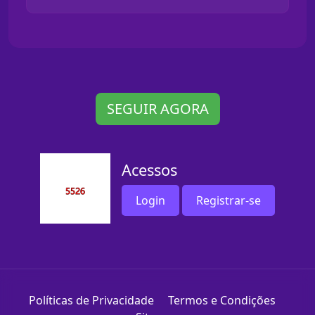
SEGUIR AGORA
Acessos
Login
Registrar-se
Políticas de Privacidade
Termos e Condições