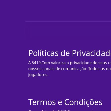
Políticas de Privacida
A 5419.Com valoriza a privacidade de seus 
nossos canais de comunicação. Todos os dad
jogadores.
Termos e Condições