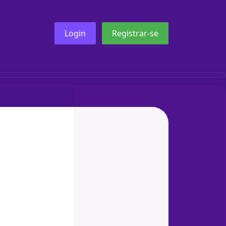
Login
Registrar-se