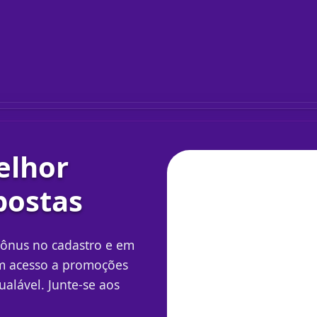
elhor
postas
bônus no cadastro e em
em acesso a promoções
ualável. Junte-se aos