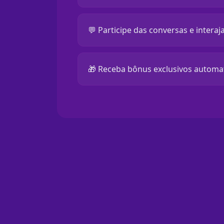
💬 Participe das conversas e interaj
🎁 Receba bônus exclusivos autom