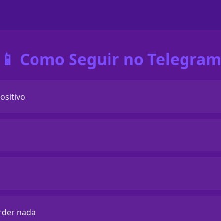
📱 Como Seguir no Telegram
ositivo
erder nada