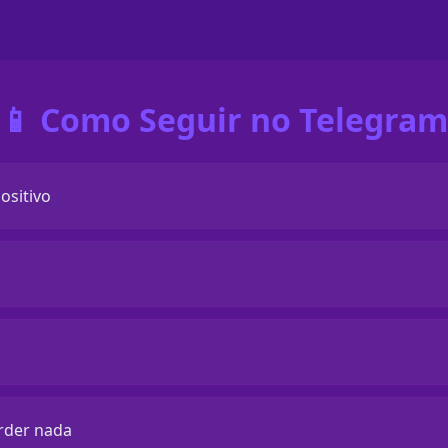
📱 Como Seguir no Telegram
ositivo
erder nada