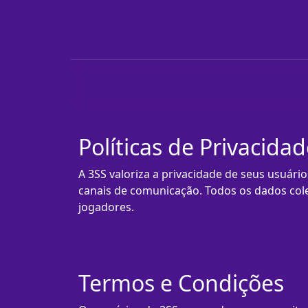
Políticas de Privacida
A 3SS valoriza a privacidade de seus usuár
canais de comunicação. Todos os dados cole
jogadores.
Termos e Condições