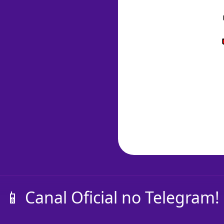
📱 Canal Oficial no Telegram!