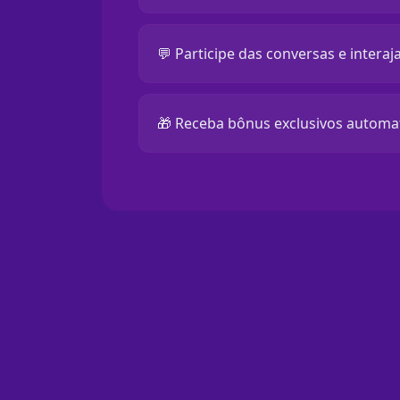
💬 Participe das conversas e interaj
🎁 Receba bônus exclusivos autom