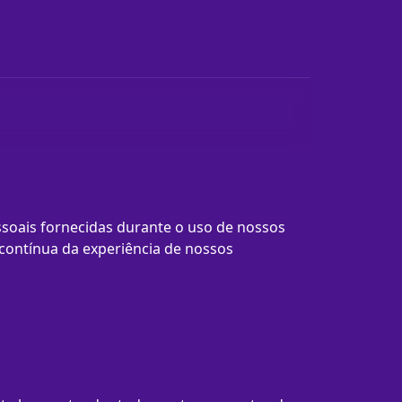
ssoais fornecidas durante o uso de nossos
 contínua da experiência de nossos