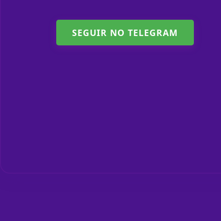
SEGUIR NO TELEGRAM