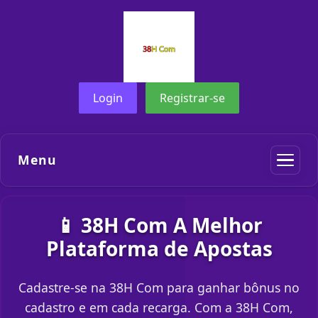
Login
Registrar-se
Menu
📱 38H Com A Melhor
Plataforma de Apostas
Cadastre-se na 38H Com para ganhar bônus no
cadastro e em cada recarga. Com a 38H Com,