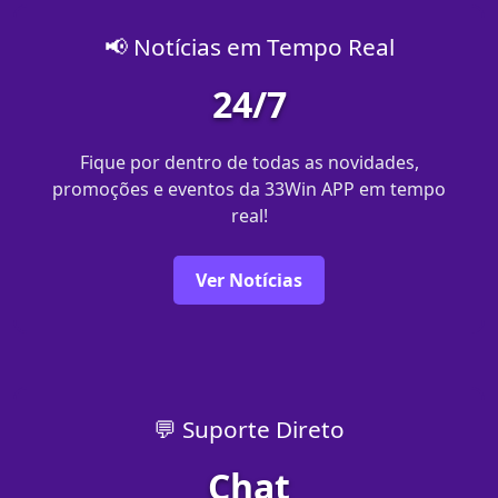
📢 Notícias em Tempo Real
24/7
Fique por dentro de todas as novidades,
promoções e eventos da 33Win APP em tempo
real!
Ver Notícias
💬 Suporte Direto
Chat