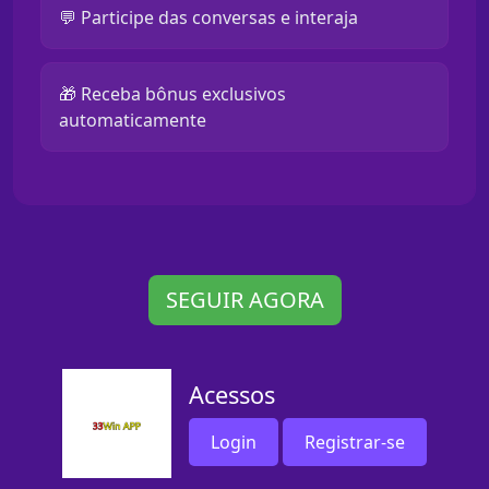
💬 Participe das conversas e interaja
🎁 Receba bônus exclusivos
automaticamente
SEGUIR AGORA
Acessos
Login
Registrar-se