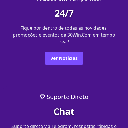
24/7
Fique por dentro de todas as novidades,
promoções e eventos da 30Win.Com em tempo
real!
Ver Notícias
💬 Suporte Direto
Chat
Suporte direto via Telegram, respostas rápidas e