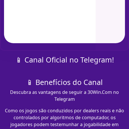
📱 Canal Oficial no Telegram!
📱 Benefícios do Canal
Descubra as vantagens de seguir a 30Win.Com no
Telegram
Como os jogos são conduzidos por dealers reais e não
controlados por algoritmos de computador, os
jogadores podem testemunhar a jogabilidade em