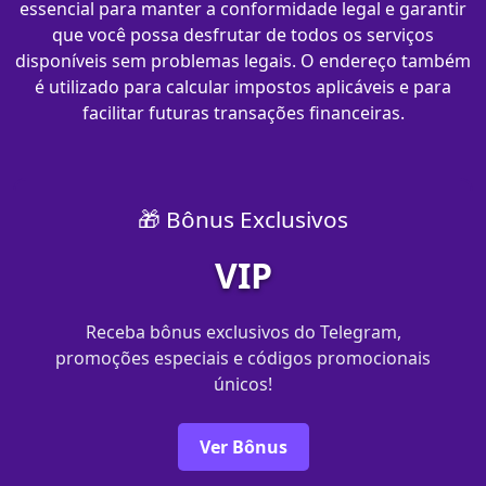
essencial para manter a conformidade legal e garantir
que você possa desfrutar de todos os serviços
disponíveis sem problemas legais. O endereço também
é utilizado para calcular impostos aplicáveis e para
facilitar futuras transações financeiras.
🎁 Bônus Exclusivos
VIP
Receba bônus exclusivos do Telegram,
promoções especiais e códigos promocionais
únicos!
Ver Bônus