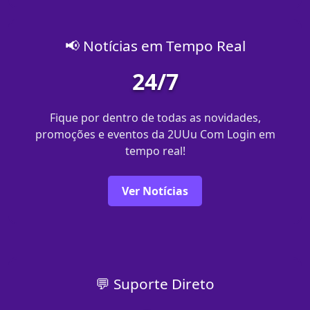
📢 Notícias em Tempo Real
24/7
Fique por dentro de todas as novidades,
promoções e eventos da 2UUu Com Login em
tempo real!
Ver Notícias
💬 Suporte Direto