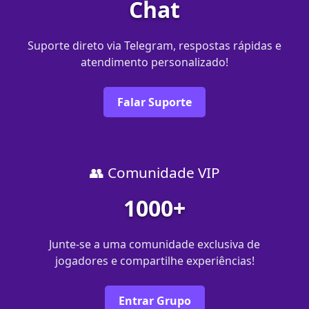
Chat
Suporte direto via Telegram, respostas rápidas e
atendimento personalizado!
Falar Suporte
👥 Comunidade VIP
1000+
Junte-se a uma comunidade exclusiva de
jogadores e compartilhe experiências!
Entrar Grupo