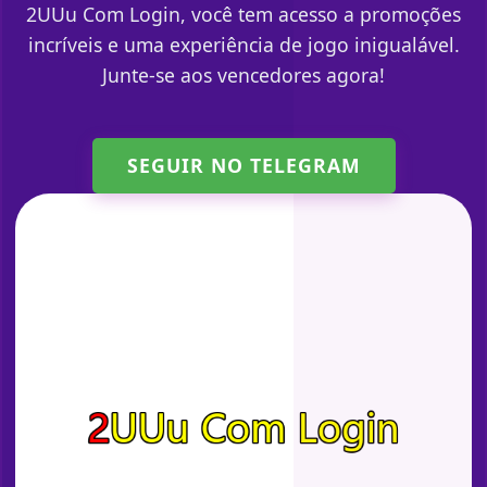
2UUu Com Login, você tem acesso a promoções
incríveis e uma experiência de jogo inigualável.
Junte-se aos vencedores agora!
SEGUIR NO TELEGRAM