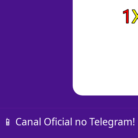
📱 Canal Oficial no Telegram!