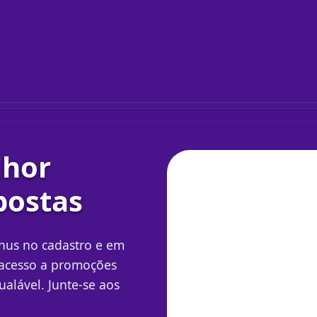
lhor
postas
nus no cadastro e em
 acesso a promoções
ualável. Junte-se aos