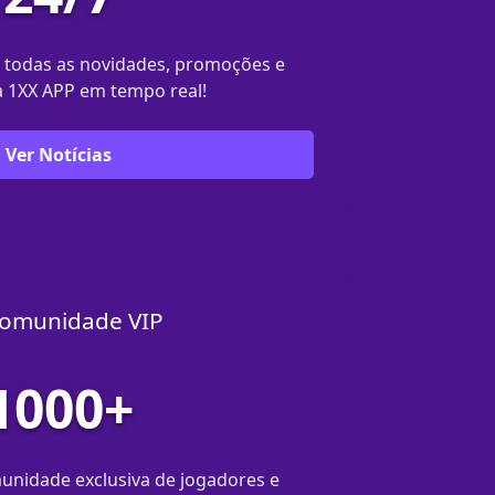
e todas as novidades, promoções e
a 1XX APP em tempo real!
Ver Notícias
Comunidade VIP
1000+
unidade exclusiva de jogadores e