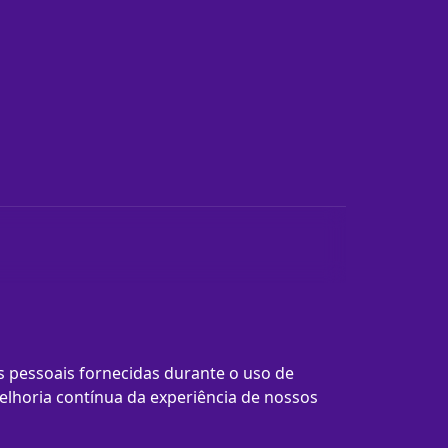
s pessoais fornecidas durante o uso de
elhoria contínua da experiência de nossos