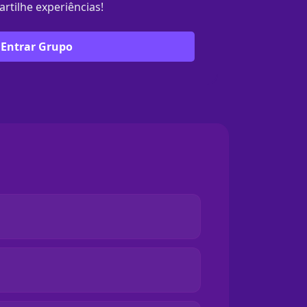
rtilhe experiências!
Entrar Grupo