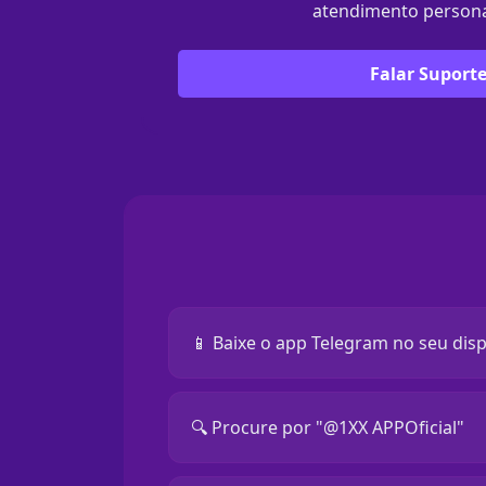
atendimento persona
Falar Suport
📱 Baixe o app Telegram no seu disp
🔍 Procure por "@1XX APPOficial"