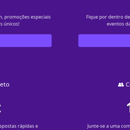
m, promoções especiais
Fique por dentro d
s únicos!
eventos d
reto
👥 
t
espostas rápidas e
Junte-se a uma com