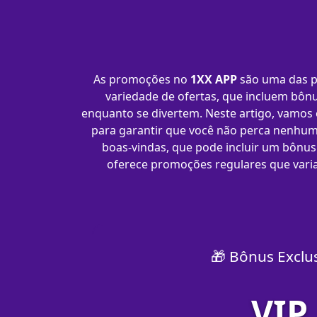
As promoções no
1XX APP
são uma das p
variedade de ofertas, que incluem bôn
enquanto se divertem. Neste artigo, vamos
para garantir que você não perca nenhuma
boas-vindas, que pode incluir um bônus 
oferece promoções regulares que vari
🎁 Bônus Exclu
VIP