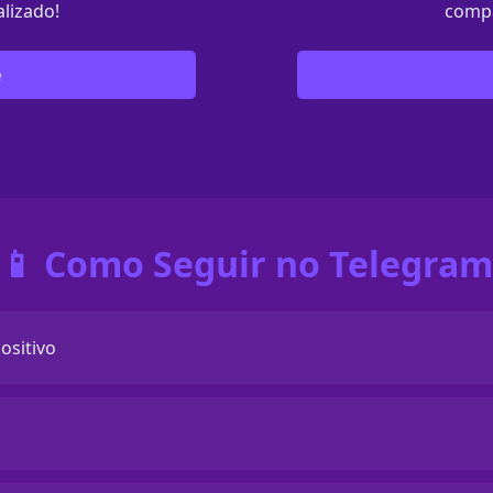
lizado!
compa
e
📱 Como Seguir no Telegram
ositivo