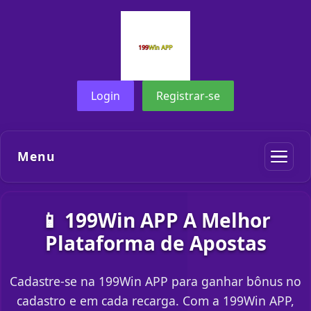
Login
Registrar-se
Menu
📱 199Win APP A Melhor
Plataforma de Apostas
Cadastre-se na 199Win APP para ganhar bônus no
cadastro e em cada recarga. Com a 199Win APP,