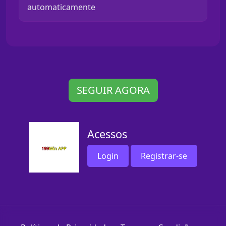
automaticamente
SEGUIR AGORA
Acessos
Login
Registrar-se