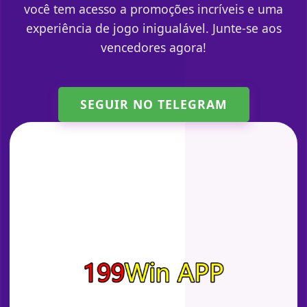
você tem acesso a promoções incríveis e uma
experiência de jogo inigualável. Junte-se aos
vencedores agora!
SEGUIR NO TELEGRAM