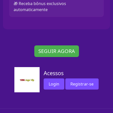
🎁 Receba bônus exclusivos
automaticamente
SEGUIR AGORA
Acessos
Login
Registrar-se