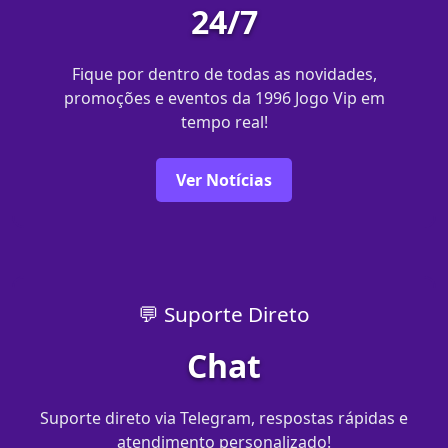
24/7
Fique por dentro de todas as novidades,
promoções e eventos da 1996 Jogo Vip em
tempo real!
Ver Notícias
💬 Suporte Direto
Chat
Suporte direto via Telegram, respostas rápidas e
atendimento personalizado!