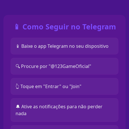
📱 Como Seguir no Telegram
📱 Baixe o app Telegram no seu dispositivo
🔍 Procure por "@123GameOficial"
👆 Toque em "Entrar" ou "Join"
🔔 Ative as notificações para não perder
nada