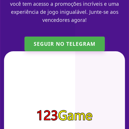
você tem acesso a promoções incríveis e uma
experiência de jogo inigualável. Junte-se aos
vencedores agora!
SEGUIR NO TELEGRAM