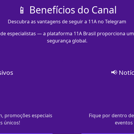
📱 Benefícios do Canal
Descubra as vantagens de seguir a 11A no Telegram
de especialistas — a plataforma 11A Brasil proporciona uma
segurança global.
sivos
📢 Notí
m, promoções especiais
Fique por dentro d
s únicos!
eventos