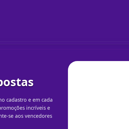
postas
no cadastro e em cada
promoções incríveis e
unte-se aos vencedores