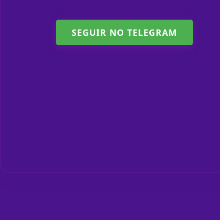
SEGUIR NO TELEGRAM