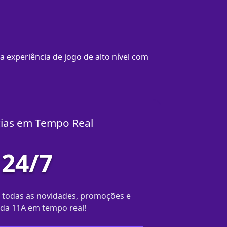
 experiência de jogo de alto nível com
cias em Tempo Real
24/7
e todas as novidades, promoções e
 da 11A em tempo real!