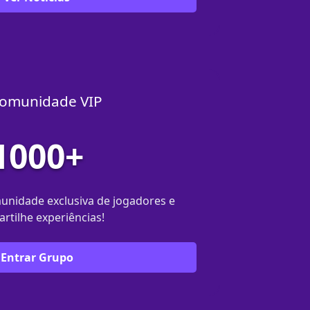
Comunidade VIP
1000+
unidade exclusiva de jogadores e
rtilhe experiências!
Entrar Grupo