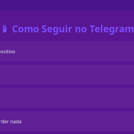
📱 Como Seguir no Telegram
ositivo
erder nada