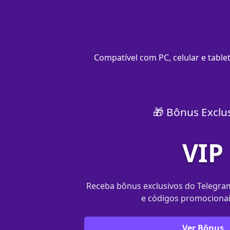
Compatível com PC, celular e tablet
🎁 Bônus Exclu
VIP
Receba bônus exclusivos do Telegra
e códigos promocionai
Ver Bônus