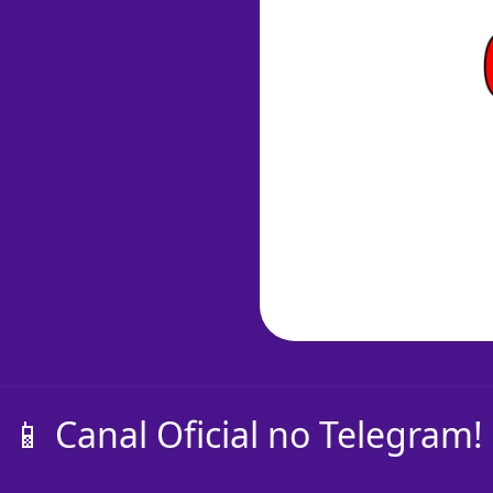
📱 Canal Oficial no Telegram!