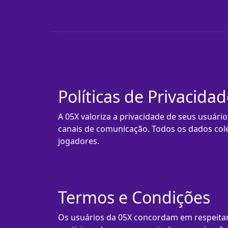
Políticas de Privacida
A 05X valoriza a privacidade de seus usuár
canais de comunicação. Todos os dados cole
jogadores.
Termos e Condições
Os usuários da 05X concordam em respeitar 