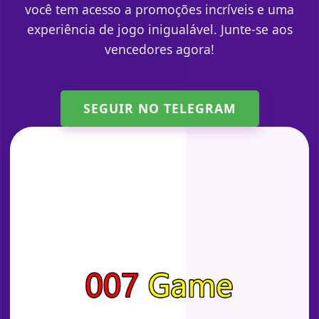
você tem acesso a promoções incríveis e uma
experiência de jogo inigualável. Junte-se aos
vencedores agora!
SEGUIR NO TELEGRAM