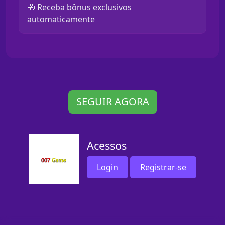
🎁 Receba bônus exclusivos
automaticamente
SEGUIR AGORA
Acessos
Login
Registrar-se